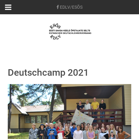
EDLV/ESÕS
Deutschcamp 2021