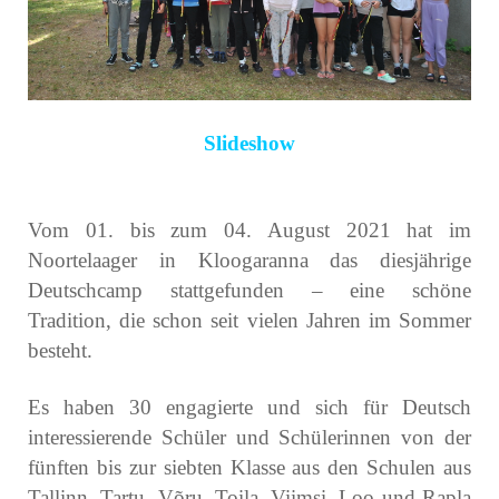
Slideshow
Vom 01. bis zum 04. August 2021 hat im
Noortelaager in Kloogaranna das diesjährige
Deutschcamp stattgefunden – eine schöne
Tradition, die schon seit vielen Jahren im Sommer
besteht.
Es haben 30 engagierte und sich für Deutsch
interessierende Schüler und Schülerinnen von der
fünften bis zur siebten Klasse aus den Schulen aus
Tallinn, Tartu, Võru, Toila, Viimsi, Loo und Rapla